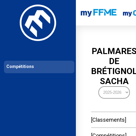
Les compétitions
Calendrier de compétitions
Classements permanent
PALMARE
DE
Compétitions
BRÉTIGNO
SACHA
Classements
Compétitions