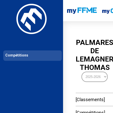
Les compétitions
Calendrier de compétitions
Classements permanent
PALMARE
DE
Compétitions
LEMAGNE
THOMAS
Classements
Compétitions