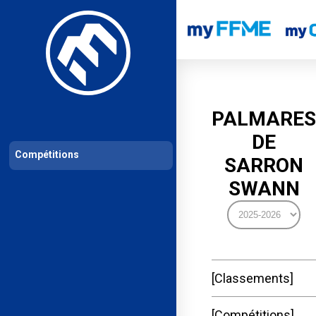
Les compétitions
Calendrier de compétitions
Classements permanent
PALMARES
DE
Compétitions
SARRON
SWANN
Classements
Compétitions