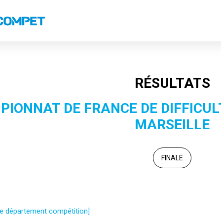
s
Classements nationaux
Classements coupes
Records
RÉSULTATS
IONNAT DE FRANCE DE DIFFICULTÉ
MARSEILLE
FINALE
 le département compétition]