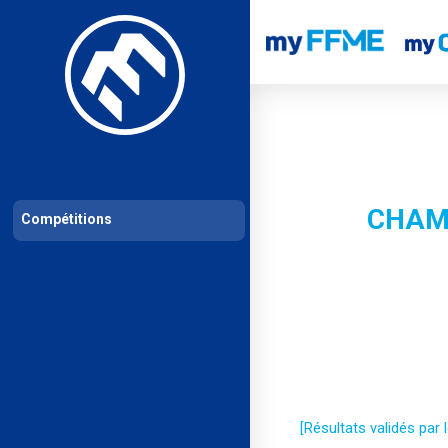
Les compétitions
Calendrier de compétitions
Classements permanent
CHAMP
Compétitions
[Résultats validés par