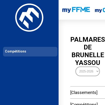
Les compétitions
Calendrier de compétitions
Classements permanent
PALMARES
DE
Compétitions
BRUNELLE
YASSOU
Classements
Compétitions