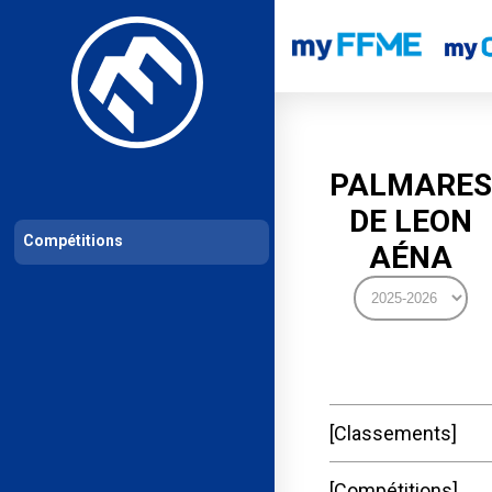
Les compétitions
Calendrier de compétitions
Classements permanent
PALMARES
DE LEON
Compétitions
AÉNA
Classements
Compétitions