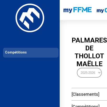
Les compétitions
Calendrier de compétitions
Classements permanent
PALMARES
DE
Compétitions
THOLLOT
MAËLLE
Classements
Compétitions