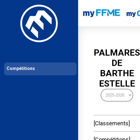
Les compétitions
Calendrier de compétitions
Classements permanent
PALMARES
DE
Compétitions
BARTHE
ESTELLE
Classements
Compétitions