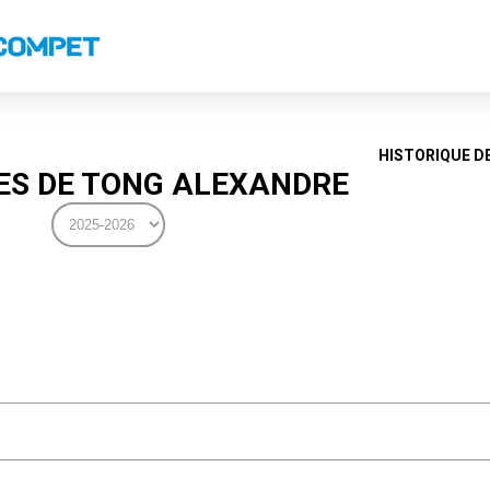
s
Classements nationaux
Classements coupes
Classements VS
Recor
HISTORIQUE D
S DE TONG ALEXANDRE