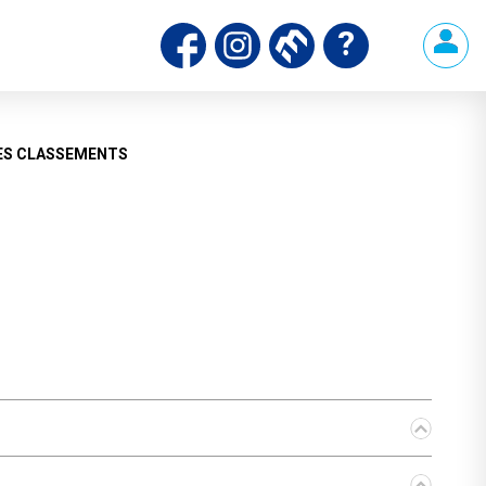
ds
ES CLASSEMENTS