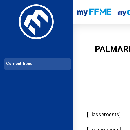
Les compétitions
Calendrier de compétitions
Classements permanent
PALMARE
Compétitions
Classements
Compétitions