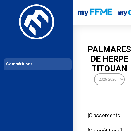
Les compétitions
Calendrier de compétitions
Classements permanent
PALMARES
DE HERPE
Compétitions
TITOUAN
Classements
Compétitions