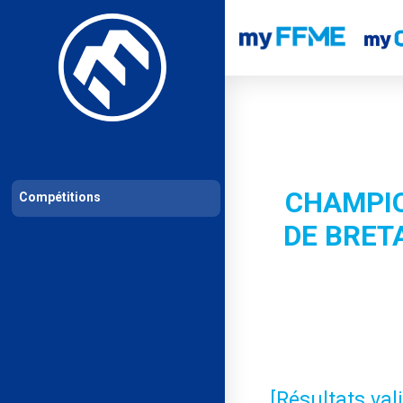
Les compétitions
Calendrier de compétitions
Classements permanent
CHAMPIO
Compétitions
DE BRET
[Résultats va