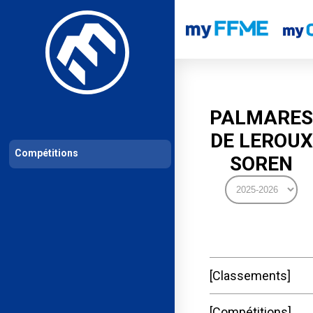
Les compétitions
Calendrier de compétitions
Classements permanent
PALMARES
DE LEROUX
Compétitions
SOREN
Classements
Compétitions