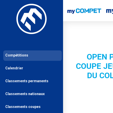
OPEN 
Compétitions
COUPE J
Calendrier
DU CO
Classements permanents
Classements nationaux
Classements coupes