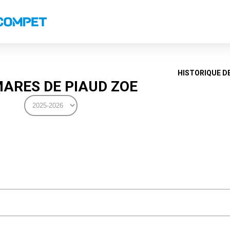
s
Classements nationaux
Classements coupes
Classements VS
Recor
HISTORIQUE D
ARES DE PIAUD ZOE