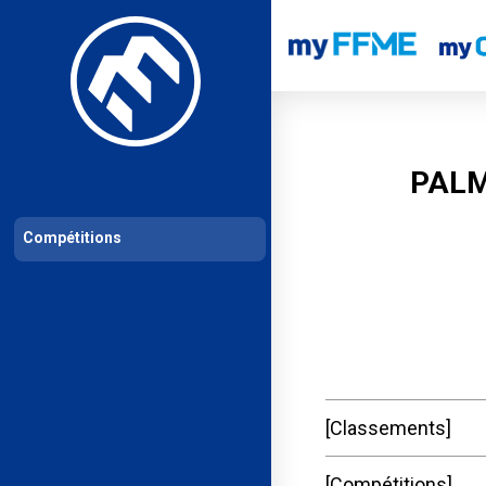
Les compétitions
Calendrier de compétitions
Classements permanent
PALM
Compétitions
Classements
Compétitions