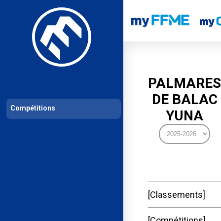
Les compétitions
Calendrier de compétitions
Classements permanent
PALMARES
DE BALAC
Compétitions
YUNA
Classements
Compétitions