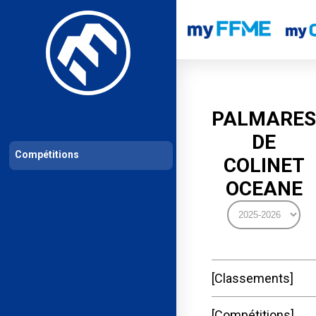
Les compétitions
Calendrier de compétitions
Classements permanent
PALMARES
DE
Compétitions
COLINET
OCEANE
Classements
Compétitions