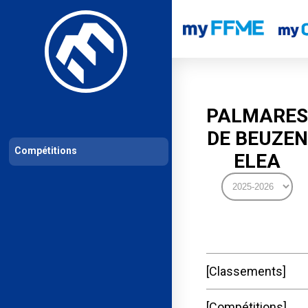
Les compétitions
Calendrier de compétitions
Classements permanent
PALMARES
DE BEUZEN
Compétitions
ELEA
Classements
Compétitions