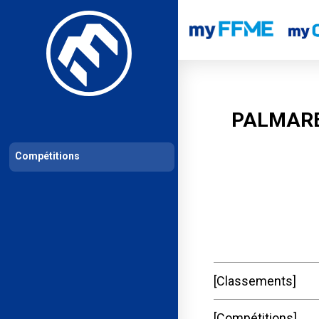
Les compétitions
Calendrier de compétitions
Classements permanent
PALMARE
Compétitions
Classements
Compétitions