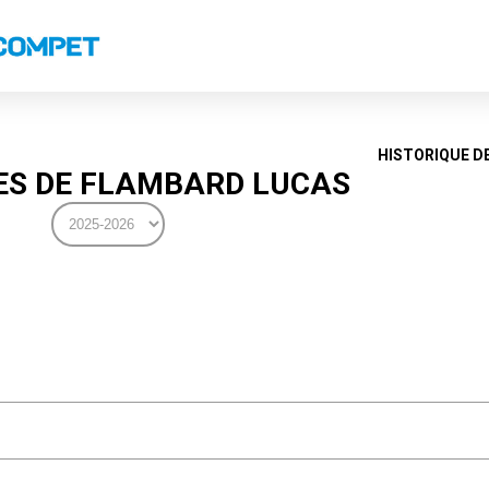
s
Classements nationaux
Classements coupes
Classements VS
Recor
HISTORIQUE D
S DE FLAMBARD LUCAS