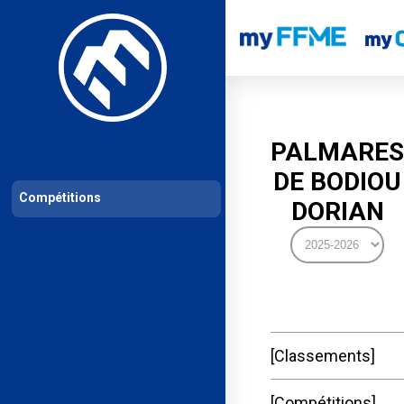
Les compétitions
Calendrier de compétitions
Classements permanent
PALMARES
DE BODIOU
Compétitions
DORIAN
Classements
Compétitions