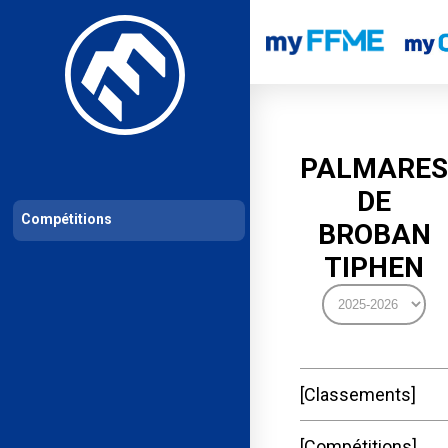
Les compétitions
Calendrier de compétitions
Classements permanent
PALMARES
DE
Compétitions
BROBAN
TIPHEN
Classements
Compétitions