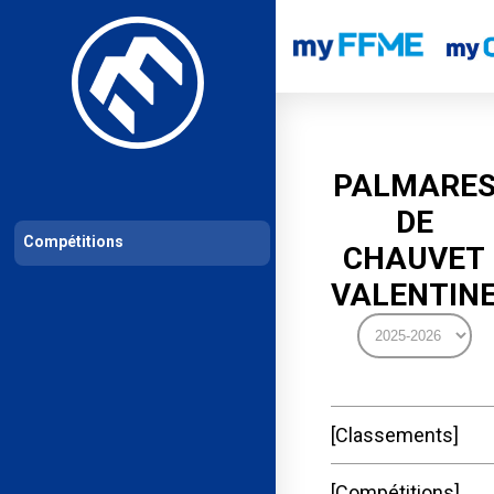
Les compétitions
Calendrier de compétitions
Classements permanent
PALMARE
DE
Compétitions
CHAUVET
VALENTIN
Classements
Compétitions