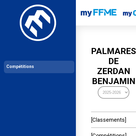
Les compétitions
Calendrier de compétitions
Classements permanent
PALMARES
DE
Compétitions
ZERDAN
BENJAMIN
Classements
Compétitions