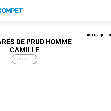
s
Classements nationaux
Classements coupes
Classements VS
Recor
HISTORIQUE D
RES DE PRUD'HOMME
CAMILLE