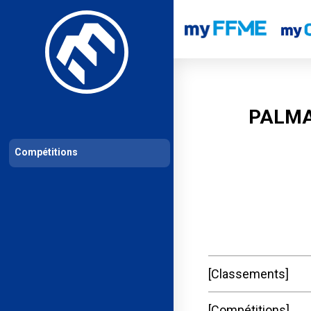
Les compétitions
Calendrier de compétitions
Classements permanent
PALMA
Compétitions
Classements
Compétitions