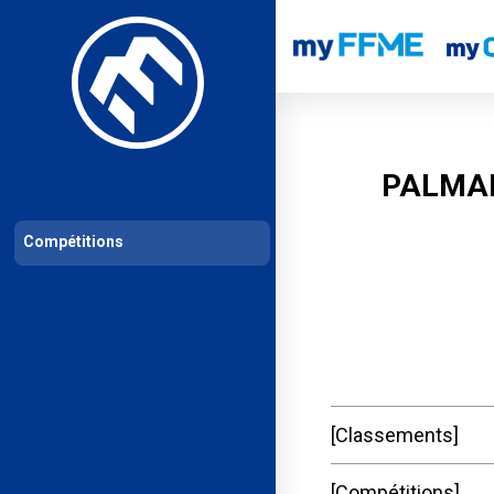
Les compétitions
Calendrier de compétitions
Classements permanent
PALMAR
Compétitions
Classements
Compétitions