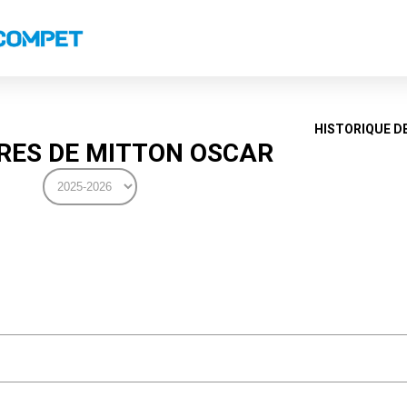
s
Classements nationaux
Classements coupes
Classements VS
Recor
HISTORIQUE D
ES DE MITTON OSCAR