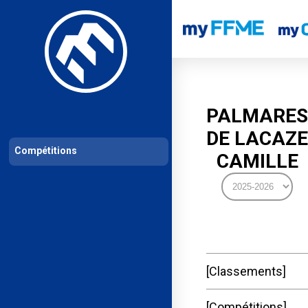
Les compétitions
Calendrier de compétitions
Classements permanent
PALMARES
DE LACAZE
Compétitions
CAMILLE
Classements
Compétitions