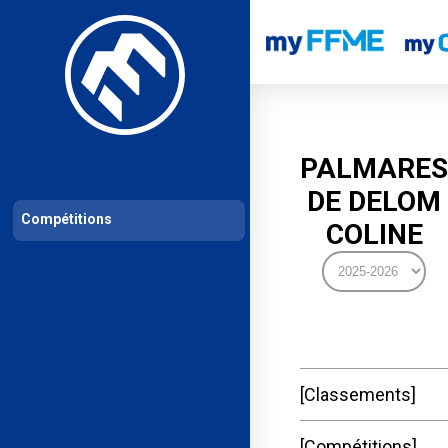
Les compétitions
Calendrier de compétitions
Classements permanent
PALMARES
DE DELOM
Compétitions
COLINE
Classements
Compétitions