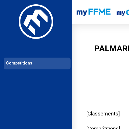
Les compétitions
Calendrier de compétitions
Classements permanent
PALMARE
Compétitions
Classements
Compétitions