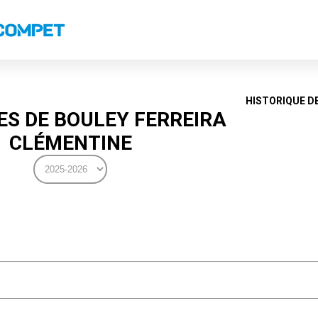
s
Classements nationaux
Classements coupes
Classements VS
Recor
HISTORIQUE D
S DE BOULEY FERREIRA
CLÉMENTINE