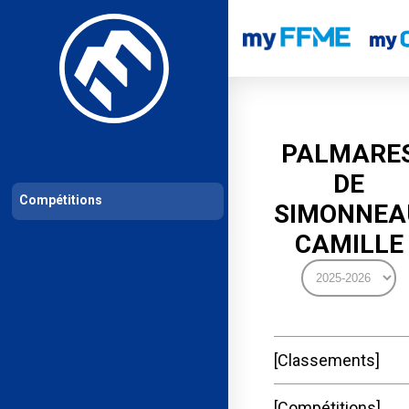
Les compétitions
Calendrier de compétitions
Classements permanent
PALMARE
DE
Compétitions
SIMONNEA
CAMILLE
Classements
Compétitions