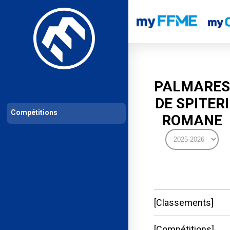
Les compétitions
Calendrier de compétitions
Classements permanent
PALMARES
DE SPITERI
Compétitions
ROMANE
Classements
Compétitions