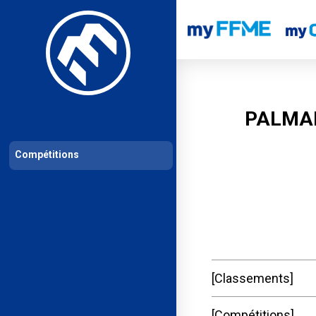
Les compétitions
Calendrier de compétitions
Classements permanent
PALMAR
Compétitions
Classements
Compétitions