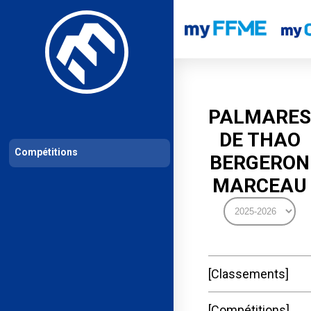
Les compétitions
Calendrier de compétitions
Classements permanent
PALMARES
DE THAO
Compétitions
BERGERON
MARCEAU
Classements
Compétitions