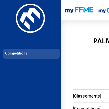
Les compétitions
Calendrier de compétitions
Classements permanent
PALM
Compétitions
Classements
Compétitions