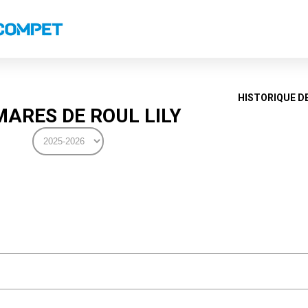
s
Classements nationaux
Classements coupes
Records
HISTORIQUE D
ARES DE ROUL LILY