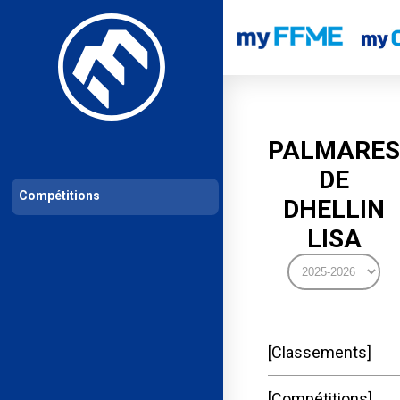
Les compétitions
Calendrier de compétitions
Classements permanent
PALMARES
DE
Compétitions
DHELLIN
LISA
Classements
Compétitions