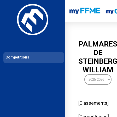
Les compétitions
Calendrier de compétitions
Classements permanent
PALMARE
DE
Compétitions
STEINBER
WILLIAM
Classements
Compétitions