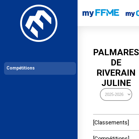
Les compétitions
Calendrier de compétitions
Classements permanent
PALMARES
DE
Compétitions
RIVERAIN
JULINE
Classements
Compétitions