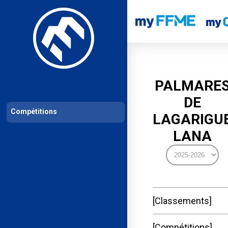
Les compétitions
Calendrier de compétitions
Classements permanent
PALMARE
DE
Compétitions
LAGARIGU
LANA
Classements
Compétitions