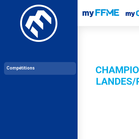
Les compétitions
Calendrier de compétitions
Classements permanent
CHAMPIO
Compétitions
LANDES/