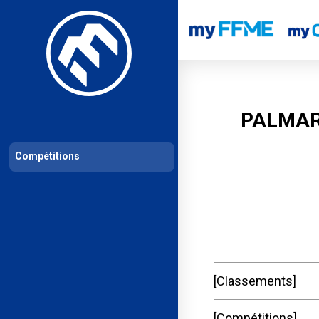
Les compétitions
Calendrier de compétitions
Classements permanent
PALMAR
Compétitions
Classements
Compétitions