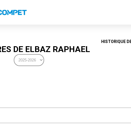
s
Classements nationaux
Classements coupes
Classements VS
Recor
HISTORIQUE D
ES DE ELBAZ RAPHAEL