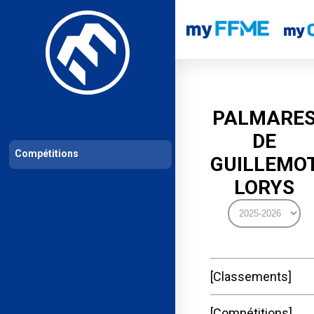
Les compétitions
Calendrier de compétitions
Classements permanent
PALMARE
DE
Compétitions
GUILLEMO
LORYS
Classements
Compétitions