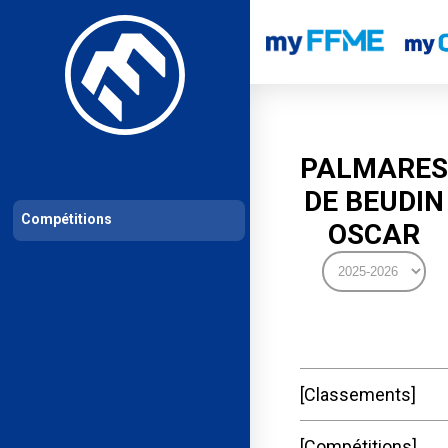
Les compétitions
Calendrier de compétitions
Classements permanent
PALMARES
DE BEUDIN
Compétitions
OSCAR
Classements
Compétitions