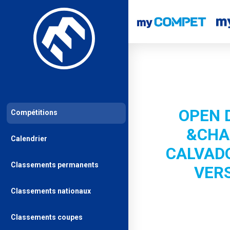
OPEN 
Compétitions
&CHA
Calendrier
CALVADO
Classements permanents
VER
Classements nationaux
Classements coupes