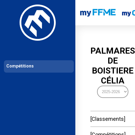
Les compétitions
Calendrier de compétitions
Classements permanent
PALMARES
DE
Compétitions
BOISTIERE
CÉLIA
Classements
Compétitions