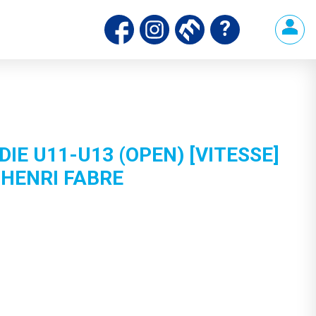
E U11-U13 (OPEN) [VITESSE]
 HENRI FABRE