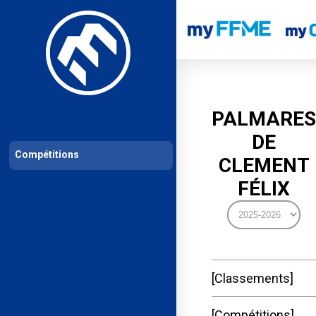
Les compétitions
Calendrier de compétitions
Classements permanent
PALMARES
DE
Compétitions
CLEMENT
FÉLIX
Classements
Compétitions