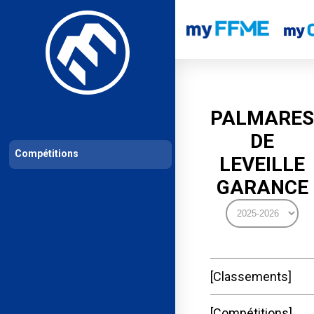
Les compétitions
Calendrier de compétitions
Classements permanent
PALMARES
DE
Compétitions
LEVEILLE
GARANCE
Classements
Compétitions