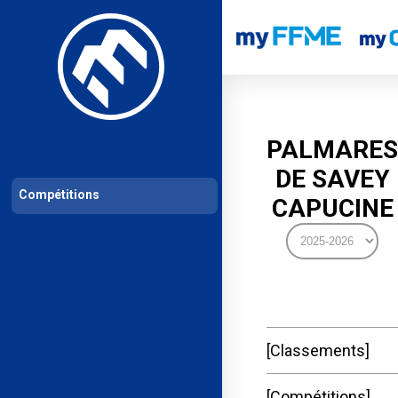
Les compétitions
Calendrier de compétitions
Classements permanent
PALMARES
DE SAVEY
Compétitions
CAPUCINE
Classements
Compétitions