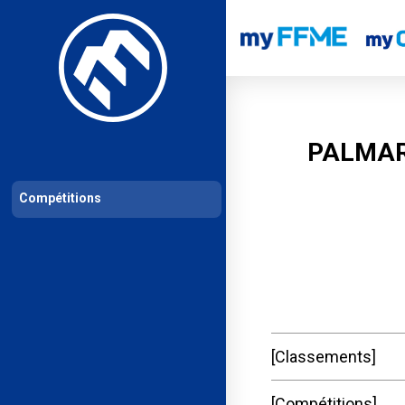
Les compétitions
Calendrier de compétitions
Classements permanent
PALMAR
Compétitions
Classements
Compétitions