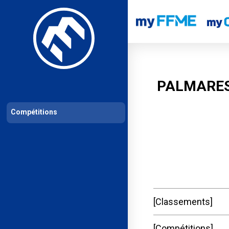
Les compétitions
Calendrier de compétitions
Classements permanent
PALMARES
Compétitions
Classements
Compétitions