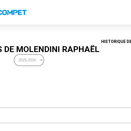
s
Classements nationaux
Classements coupes
Classements VS
Recor
HISTORIQUE D
 DE MOLENDINI RAPHAËL