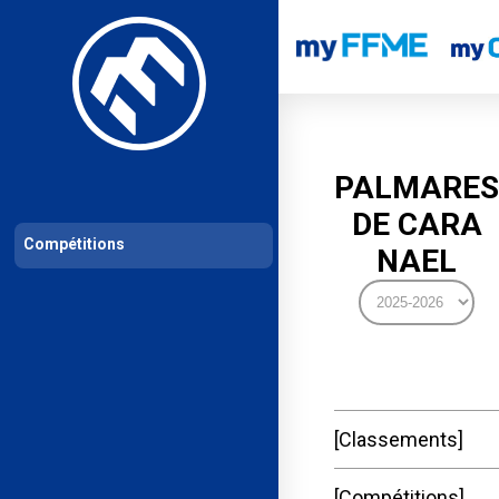
Les compétitions
Calendrier de compétitions
Classements permanent
PALMARES
DE CARA
Compétitions
NAEL
Classements
Compétitions