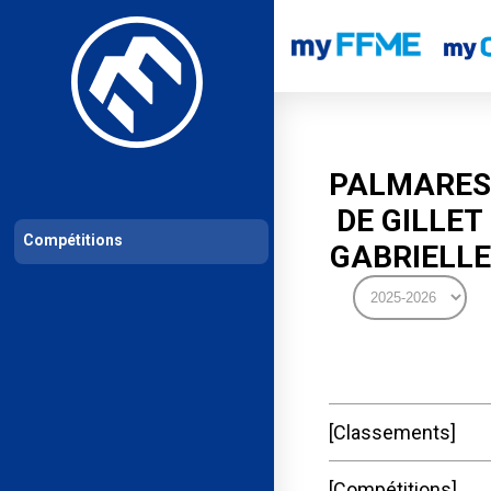
Les compétitions
Calendrier de compétitions
Classements permanent
PALMARES
DE GILLET
Compétitions
GABRIELLE
Classements
Compétitions